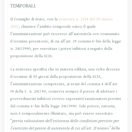
TEMPORALI.
Il Consiglio di Stato, con la
sentenza n. 3224 del 29 marzo
2023
, chiarisce l’ambito temporale entro il quale
l’amministrazione può ricorrere all’autotutela ove consumato
il termine perentorio, di cui all’art. 19 comma 6-bis della legge
n. 241/1990, per esercitare i poteri inibitori a seguito della
proposizione della SCIA.
La sentenza specifica che in materia edilizia, una volta decorso
il termine di 30 giorni dalla proposizione della SCIA,
l’amministrazione competente, ai sensi del comma 4 dell’art.
19 della L. n. 241/90, conserva sempre il potere di adottare i
provvedimenti inibitori ovvero repressivi/sanzionatori previsti
dal comma 6-bis della legge 241/1990. Tale potere, tuttavia,
non è temporalmente illimitato, ma può essere esercitato
“
previa valutazione dell’esistenza delle condizioni previste per
l’esercizio del potere di autotutela di cui all’art. 21 nonies”
della