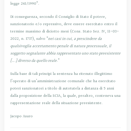
legge 241/1990”.
Di conseguenza, secondo il Consiglio di Stato il potere,
sanzionatorio e/o repressivo, deve essere esercitato entro il
termine massimo di diciotto mesi (Cons. Stato Sez. IV, 11-03-
2022, n. 1737), salvo “
nei casi in cui, a prescindere da
qualsivoglia accertamento penale di natura processuale, il
soggetto segnalante abbia rappresentato uno stato preesistente
[….] diverso da quello reale
.”
Sulla base di tali principi la sentenza ha ritenuto illegittimo
l’operato di un’amministrazione comunale che ha esercitato
poteri sanzionatori a titolo di autotutela a distanza di 5 anni
dalla proposizione della SCIA, la quale, peraltro, conteneva una
rappresentazione reale della situazione preesistente.
Jacopo Asaro