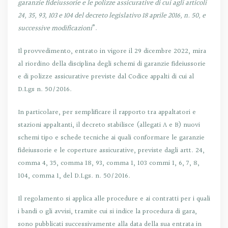
garanzie fideiussorie e le polizze assicurative di cui agli articoli
24, 35, 93, 103 e 104 del decreto legislativo 18 aprile 2016, n. 50, e
successive modificazioni
”.
Il provvedimento, entrato in vigore il 29 dicembre 2022, mira
al riordino della disciplina degli schemi di garanzie fideiussorie
e di polizze assicurative previste dal Codice appalti di cui al
D.Lgs n. 50/2016.
In particolare, per semplificare il rapporto tra appaltatori e
stazioni appaltanti, il decreto stabilisce (allegati A e B) nuovi
schemi tipo e schede tecniche ai quali conformare le garanzie
fideiussorie e le coperture assicurative, previste dagli artt. 24,
comma 4, 35, comma 18, 93, comma 1, 103 commi 1, 6, 7, 8,
104, comma 1, del D.Lgs. n. 50/2016.
Il regolamento si applica alle procedure e ai contratti per i quali
i bandi o gli avvisi, tramite cui si indice la procedura di gara,
sono pubblicati successivamente alla data della sua entrata in