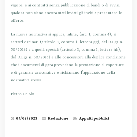
vigore, e ai contratti senza pubblicazione di bandi o di avvisi,
qualora non siano ancora stati inviati gli inviti a presentare le
offerte.
La nuova normativa si applica, infine, (art. 1, comma 4), ai
settori ordinari (articolo 3, comma 1, lettera gg), del D.Lgs n.
50/2016) e a quelli speciali (articolo 3, comma 1, lettera hh),
del D.Lgs n. 50/2016) e alle concessioni alla duplice condizione
che i documenti di gara prevedano la prestazione di coperture
e di garanzie assicurative e richiamino l’applicazione della
normativa stessa.
Pietro De Sio
07/02/2023
Redazione
Appalti pubblici