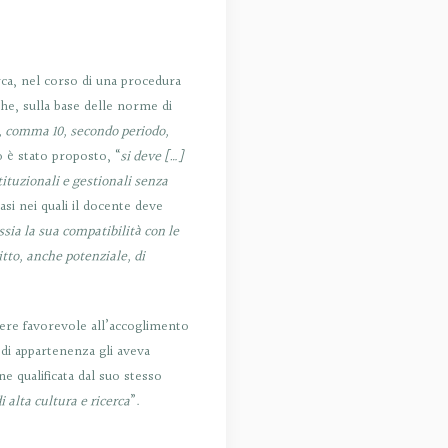
rca, nel corso di una procedura
che, sulla base delle norme di
.6, comma 10, secondo periodo,
o è stato proposto, “
si deve […]
ituzionali e gestionali senza
 casi nei quali il docente deve
ssia la sua compatibilità con le
litto, anche potenziale, di
rere favorevole all’accoglimento
 di appartenenza gli aveva
e qualificata dal suo stesso
 alta cultura e ricerca
”.