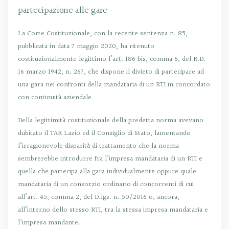
partecipazione alle gare
La Corte Costituzionale, con la recente sentenza n. 85,
pubblicata in data 7 maggio 2020, ha ritenuto
costituzionalmente legittimo l’art. 186 bis, comma 6, del R.D.
16 marzo 1942, n. 267, che dispone il divieto di partecipare ad
una gara nei confronti della mandataria di un RTI in concordato
con continuità aziendale.
Della legittimità costituzionale della predetta norma avevano
dubitato il TAR Lazio ed il Consiglio di Stato, lamentando
l’irragionevole disparità di trattamento che la norma
sembrerebbe introdurre fra l’impresa mandataria di un RTI e
quella che partecipa alla gara individualmente oppure quale
mandataria di un consorzio ordinario di concorrenti di cui
all’art. 45, comma 2, del D.lgs. n. 50/2016 o, ancora,
all’interno dello stesso RTI, tra la stessa impresa mandataria e
l’impresa mandante.