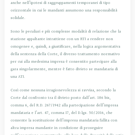
anche nell’ipotesi di raggruppamenti temporanei di tipo
orizzontale in cui le mandanti assumono una responsabilità
solidale.
Sono le peculiari e più complesse modalità di relazione che la
stazione appaltante intrattiene con un RTI a rendere non
omogenee e, quindi, a giustificare, nella logica argomentativa
della sentenza della Corte, il diverso trattamento normativo
per cui alla medesima impresa è consentito partecipare alla
gara singolarmente, mentre è fatto divieto se mandataria di
una ATI.
Così come nessuna irragionevolezza si ravvisa, secondo la
Corte dal confronto tra il divieto posto dall’art. 186 bis,
comma 6, del R.D. 267/1942 alla partecipazione dell’impresa
mandataria e l’art. 47, comma 17, del D.lgs. 50/2016, che
consente la sostituzione dell’impresa mandataria fallita con
altra impresa mandante in condizione di proseguire