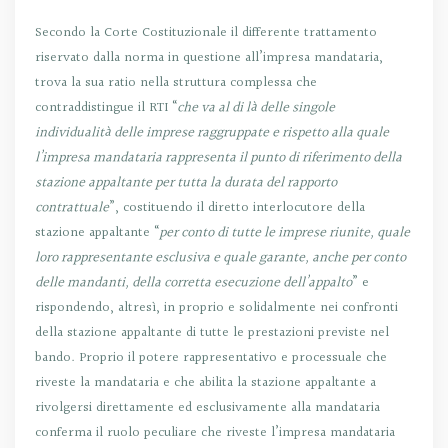
Secondo la Corte Costituzionale il differente trattamento
riservato dalla norma in questione all’impresa mandataria,
trova la sua ratio nella struttura complessa che
contraddistingue il RTI “
che va al di là delle singole
individualità delle imprese raggruppate e rispetto alla quale
l’impresa mandataria rappresenta il punto di riferimento della
stazione appaltante per tutta la durata del rapporto
contrattuale
”, costituendo il diretto interlocutore della
stazione appaltante “
per conto di tutte le imprese riunite, quale
loro rappresentante esclusiva e quale garante, anche per conto
delle mandanti, della corretta esecuzione dell’appalto
” e
rispondendo, altresì, in proprio e solidalmente nei confronti
della stazione appaltante di tutte le prestazioni previste nel
bando. Proprio il potere rappresentativo e processuale che
riveste la mandataria e che abilita la stazione appaltante a
rivolgersi direttamente ed esclusivamente alla mandataria
conferma il ruolo peculiare che riveste l’impresa mandataria