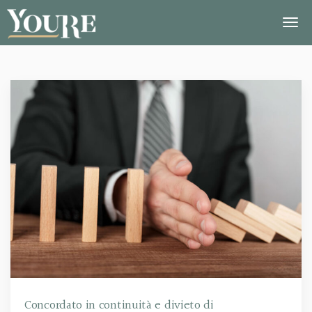
Concordato in continuità e divieto di