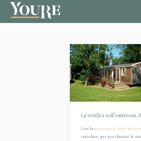
La verifica sull’esistenza 
Con la
sentenza n. 2648 del 14
cartolare, per poi chiarire le mo