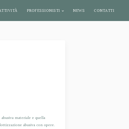
ATTIVITÀ
PROFESSIONISTI
NEWS
CONTATTI
e abusiva materiale e quella
a lottizzazione abusiva con opere.