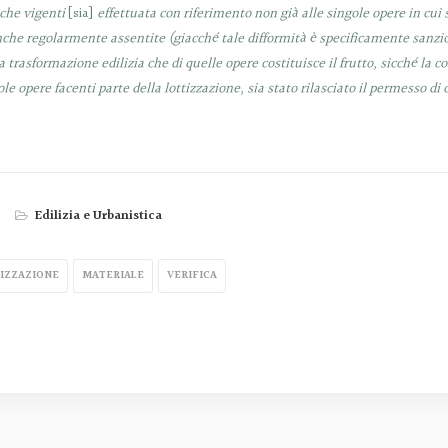
iche vigenti
[sia]
effettuata con riferimento non già alle singole opere in cui
he regolarmente assentite (giacché tale difformità è specificamente sanzionat
a trasformazione edilizia che di quelle opere costituisce il frutto, sicché la
ole opere facenti parte della lottizzazione, sia stato rilasciato il permesso di 
Edilizia e Urbanistica
IZZAZIONE
MATERIALE
VERIFICA