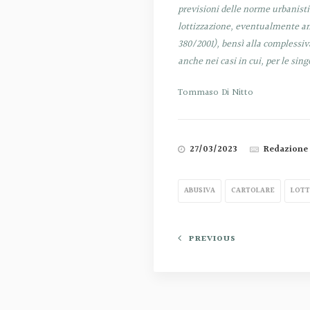
previsioni delle norme urbanist
lottizzazione, eventualmente anc
380/2001), bensì alla complessiv
anche nei casi in cui, per le sing
Tommaso Di Nitto
27/03/2023
Redazione
ABUSIVA
CARTOLARE
LOTT
PREVIOUS