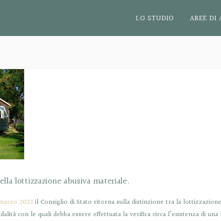
LO STUDIO
AREE DI 
della lottizzazione abusiva materiale.
 marzo 2023
il Consiglio di Stato ritorna sulla distinzione tra la lottizzazion
dalità con le quali debba essere effettuata la verifica circa l’esistenza di un