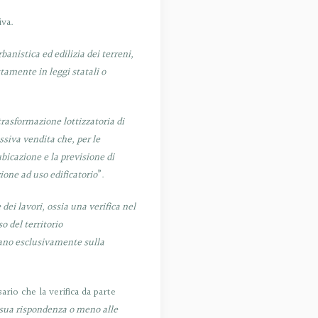
iva.
banistica ed edilizia dei terreni,
ttamente in leggi statali o
rasformazione lottizzatoria di
ssiva vendita che, per le
ubicazione e la previsione di
ione ad uso edificatorio
”.
dei lavori, ossia una verifica nel
o del territorio
idano esclusivamente sulla
rio che la verifica da parte
a sua rispondenza o meno alle