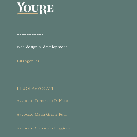
___________
Web design & development
Estrogeni srl
I TUOI AVVOCATI
Avvocato Tommaso Di Nitto
Avvocato Maria Grazia Rulli
Avvocato Gianpaolo Ruggiero