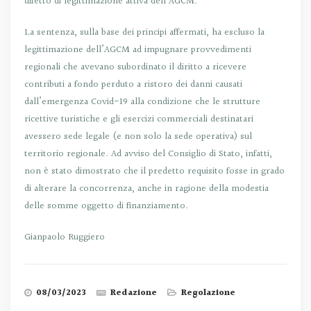
difetto di legittimazione attiva dell’AGCM.
La sentenza, sulla base dei principi affermati, ha escluso la
legittimazione dell’AGCM ad impugnare provvedimenti
regionali che avevano subordinato il diritto a ricevere
contributi a fondo perduto a ristoro dei danni causati
dall’emergenza Covid-19 alla condizione che le strutture
ricettive turistiche e gli esercizi commerciali destinatari
avessero sede legale (e non solo la sede operativa) sul
territorio regionale. Ad avviso del Consiglio di Stato, infatti,
non è stato dimostrato che il predetto requisito fosse in grado
di alterare la concorrenza, anche in ragione della modestia
delle somme oggetto di finanziamento.
Gianpaolo Ruggiero
08/03/2023
Redazione
Regolazione