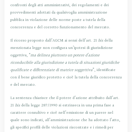
confronti degli atti amministrativi, dei regolamenti e dei
provvedimenti adottati da qualsivoglia amministrazione
pubblica in violazione delle norme poste a tutela della
concorrenza e del corretto funzionamento del mercato.
Il ricorso proposto dall’AGCM ai sensi dell’art. 21
bis
della
menzionata legge non configura un’ipotesi di giurisdizione
oggettiva, “
ma delinea piuttosto un potere d’azione
riconducibile alla giurisdizione a tutela di situazioni giuridiche
qualificate e differenziate di matrice soggettiva
”, identificate
con il bene giuridico protetto e cioè la tutela della concorrenza
e del mercato.
La sentenza chiarisce che il potere d’azione attribuito dall’art.
21
bis
della legge 287/1990 si estrinseca in una prima fase a
carattere consultivo e cioè nell’emissione di un parere nel
quale sono indicati, all’amministrazione che ha adottato l’atto,
gli specifici profili delle violazioni riscontrate e i rimedi per