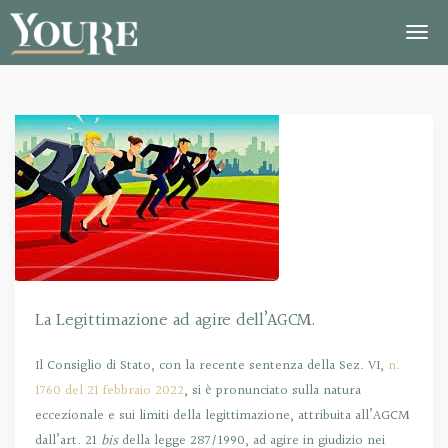
La Legittimazione ad agire dell’AGCM.
Il Consiglio di Stato, con la recente sentenza della Sez. VI,
n.
1760 del 21 febbraio 2022
, si è pronunciato sulla natura
eccezionale e sui limiti della legittimazione, attribuita all’AGCM
dall’art. 21
bis
della legge 287/1990, ad agire in giudizio nei