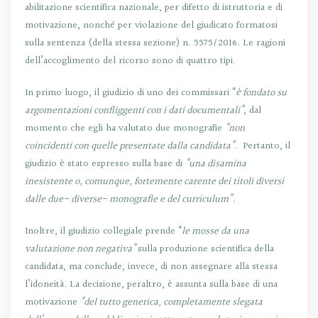
abilitazione scientifica nazionale, per difetto di istruttoria e di
motivazione, nonché per violazione del giudicato formatosi
sulla sentenza (della stessa sezione) n. 5575/2016. Le ragioni
dell’accoglimento del ricorso sono di quattro tipi.
In primo luogo, il giudizio di uno dei commissari “
è fondato su
argomentazioni confliggenti con i dati documentali”
, dal
momento che egli ha valutato due monografie
“non
coincidenti con quelle presentate dalla candidata”
. Pertanto, il
giudizio è stato espresso sulla base di
“una disamina
inesistente o, comunque, fortemente carente dei titoli diversi
dalle due- diverse- monografie e del curriculum”.
Inoltre, il giudizio collegiale prende “
le mosse da una
valutazione non negativa”
sulla produzione scientifica della
candidata, ma conclude, invece, di non assegnare alla stessa
l’idoneità. La decisione, peraltro, è assunta sulla base di una
motivazione
“del tutto generica, completamente slegata