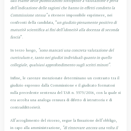
dall’esame delle pubblicazioni sottoposte a valutazione e priva
dell’indicazione delle ragioni che hanno in effetti condotto la
Commissione stessa”
a ritenere impossibile esprimere, nei
confronti della candidata, “
un giudizio pienamente positivo di
maturità scientifica ai fini dell’idoneità alla docenza di seconda
fascia
”.
In terzo luogo,
“sono mancati una concreta valutazione del
curriculum e, tanto nei giudizi individuali quanto in quello
collegiale, qualsiasi approfondimento sugli scritti minori”
.
Infine, le carenze menzionate determinano un contrasto tra il
giudizio espresso dalla Commissione e il giudicato formatosi
sulla precedente sentenza del TAR n. 5575/2016, con la quale si
era accolta una analoga censura di difetto di istruttoria e di
contraddittorietà.
All’accoglimento del ricorso, segue la fissazione dell’obbligo,
in capo alla amministrazione,
“di rinnovare ancora una volta il