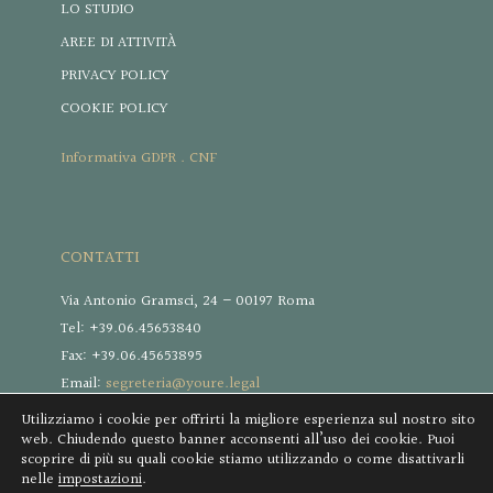
LO STUDIO
AREE DI ATTIVITÀ
PRIVACY POLICY
COOKIE POLICY
Informativa GDPR . CNF
CONTATTI
Via Antonio Gramsci, 24 – 00197 Roma
Tel: +39.06.45653840
Fax: +39.06.45653895
Email:
segreteria@youre.legal
Utilizziamo i cookie per offrirti la migliore esperienza sul nostro sito
web. Chiudendo questo banner acconsenti all’uso dei cookie. Puoi
scoprire di più su quali cookie stiamo utilizzando o come disattivarli
nelle
impostazioni
.