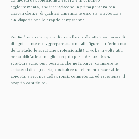
composta da professionisti esperti e in continuo
aggiornamento, che interagiscono in prima persona con
ciascun cliente, di qualsiasi dimensione esso sia, mettendo a
sua disposizione le proprie competenze.
YuoRe è una rete capace di modellarsi sulle effettive necessità
di ogni cliente e di aggregare attorno alle figure di riferimento
dello studio le specifiche professionalità di volta in volta utili
per soddisfarle al meglio. Proprio perché YouRe è una
struttura agile, ogni persona che ne fa parte, comprese le
assistenti di segreteria, costituisce un elemento essenziale e
apporta, a seconda della propria competenza ed esperienza, il
proprio contributo.