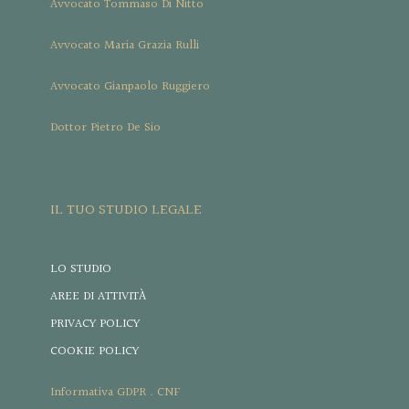
Avvocato Tommaso Di Nitto
Avvocato Maria Grazia Rulli
Avvocato Gianpaolo Ruggiero
Dottor Pietro De Sio
IL TUO STUDIO LEGALE
LO STUDIO
AREE DI ATTIVITÀ
PRIVACY POLICY
COOKIE POLICY
Informativa GDPR . CNF