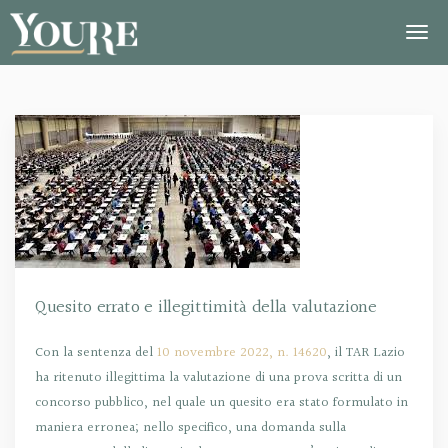
Quesito errato e illegittimità della valutazione
Con la sentenza del
10 novembre 2022, n. 14620
, il TAR Lazio
ha ritenuto illegittima la valutazione di una prova scritta di un
concorso pubblico, nel quale un quesito era stato formulato in
maniera erronea; nello specifico, una domanda sulla