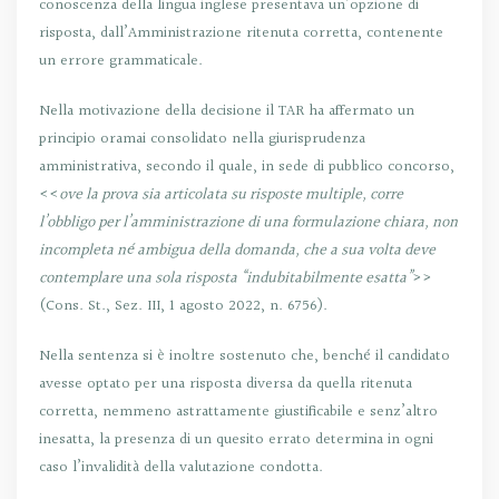
conoscenza della lingua inglese presentava un’opzione di
risposta, dall’Amministrazione ritenuta corretta, contenente
un errore grammaticale.
Nella motivazione della decisione il TAR ha affermato un
principio oramai consolidato nella giurisprudenza
amministrativa, secondo il quale, in sede di pubblico concorso,
<<
ove la prova sia articolata su risposte multiple, corre
l’obbligo per l’amministrazione di una formulazione chiara, non
incompleta né ambigua della domanda, che a sua volta deve
contemplare una sola risposta “indubitabilmente esatta”
>>
(Cons. St., Sez. III, 1 agosto 2022, n. 6756).
Nella sentenza si è inoltre sostenuto che, benché il candidato
avesse optato per una risposta diversa da quella ritenuta
corretta, nemmeno astrattamente giustificabile e senz’altro
inesatta, la presenza di un quesito errato determina in ogni
caso l’invalidità della valutazione condotta.