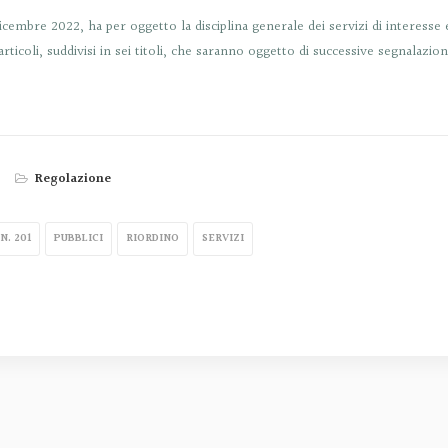
1 dicembre 2022, ha per oggetto la disciplina generale dei servizi di interess
rticoli, suddivisi in sei titoli, che saranno oggetto di successive segnalazion
Regolazione
N. 201
PUBBLICI
RIORDINO
SERVIZI