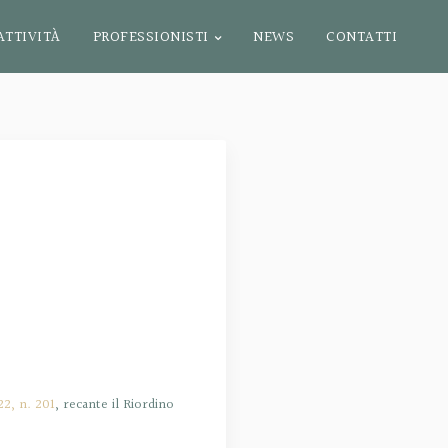
ATTIVITÀ
PROFESSIONISTI
NEWS
CONTATTI
22, n. 201
, recante il Riordino