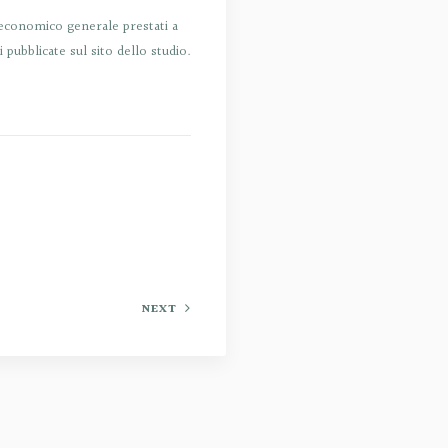
e economico generale prestati a
i pubblicate sul sito dello studio.
NEXT