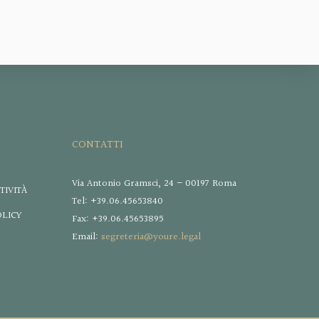
CONTATTI
Via Antonio Gramsci, 24 – 00197 Roma
TIVITÀ
Tel: +39.06.45653840
OLICY
Fax: +39.06.45653895
Email:
segreteria@youre.legal